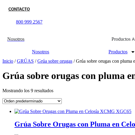
Ir
CONTACTO
al
contenido
800 999 2567
Nosotros
Productos
A
Nosotros
Productos
Inicio
/
GRÚAS
/
Grúa sobre orugas
/ Grúa sobre orugas con pluma e
Grúa sobre orugas con pluma en
Mostrando los 9 resultados
Grúa Sobre Orugas con Pluma en C