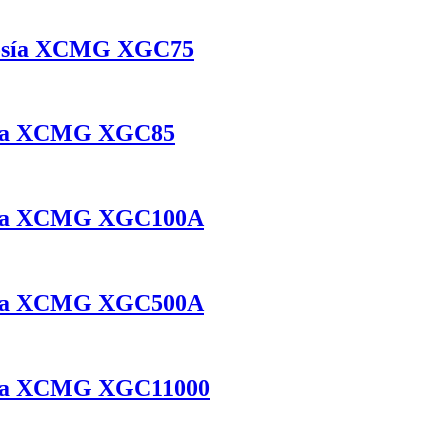
elosía XCMG XGC75
osía XCMG XGC85
losía XCMG XGC100A
losía XCMG XGC500A
osía XCMG XGC11000