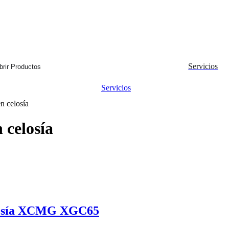
Servicios
brir Productos
Servicios
n celosía
 celosía
elosía XCMG XGC65