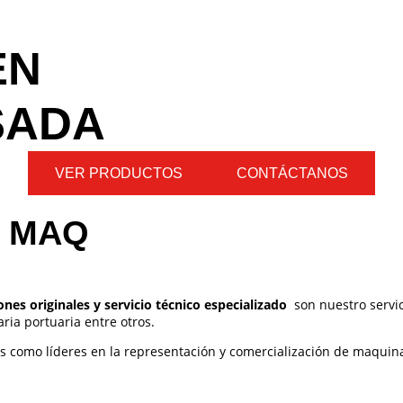
EN
SADA
VER PRODUCTOS
CONTÁCTANOS
Y MAQ
es originales y servicio técnico especializado
son nuestro servic
ia portuaria entre otros.
como líderes en la representación y comercialización de maquinar