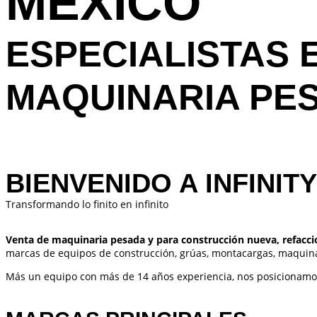
MÉXICO
ESPECIALISTAS 
MAQUINARIA PE
BIENVENIDO A INFINIT
Transformando lo finito en infinito
Venta de maquinaria pesada y para construcción nueva, refaccion
marcas de equipos de construcción, grúas, montacargas, maquinar
Más un equipo con más de 14 años experiencia, nos posicionamos 