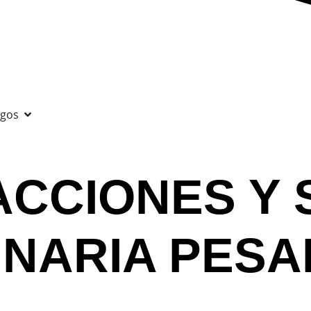
ogos
ACCIONES Y 
NARIA PESA