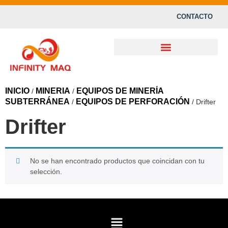
CONTACTO
INICIO
MINERIA
EQUIPOS DE MINERÍA
/
/
SUBTERRÁNEA
EQUIPOS DE PERFORACIÓN
/
/ Drifter
Drifter
No se han encontrado productos que coincidan con tu
selección.