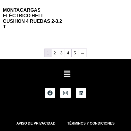
MONTACARGAS
ELÉCTRICO HELI
CUSHION 4 RUEDAS 2-3.2
T
1
2
3
4
5
→
AVISO DE PRIVACIDAD
TÉRMINOS Y CONDICIONES