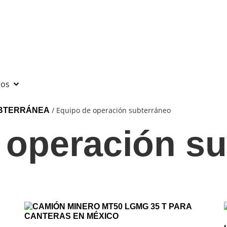
gos
/ Equipo de operación subterráneo
UBTERRÁNEA
 operación su