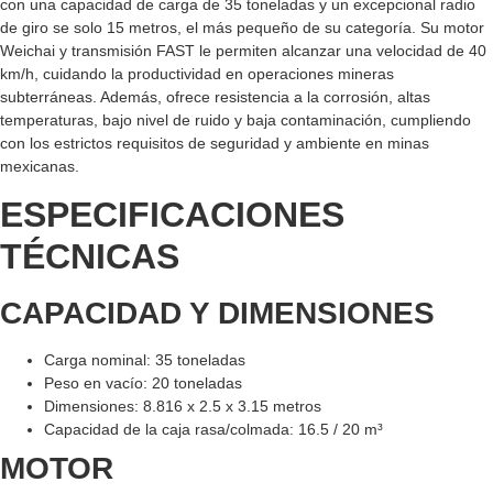
con una capacidad de carga de 35 toneladas y un excepcional radio
de giro se solo 15 metros, el más pequeño de su categoría. Su motor
Weichai y transmisión FAST le permiten alcanzar una velocidad de 40
km/h, cuidando la productividad en operaciones mineras
subterráneas. Además, ofrece resistencia a la corrosión, altas
temperaturas, bajo nivel de ruido y baja contaminación, cumpliendo
con los estrictos requisitos de seguridad y ambiente en minas
mexicanas.
ESPECIFICACIONES
TÉCNICAS
CAPACIDAD Y DIMENSIONES
Carga nominal: 35 toneladas
Peso en vacío: 20 toneladas
Dimensiones: 8.816 x 2.5 x 3.15 metros
Capacidad de la caja rasa/colmada: 16.5 / 20 m³
MOTOR