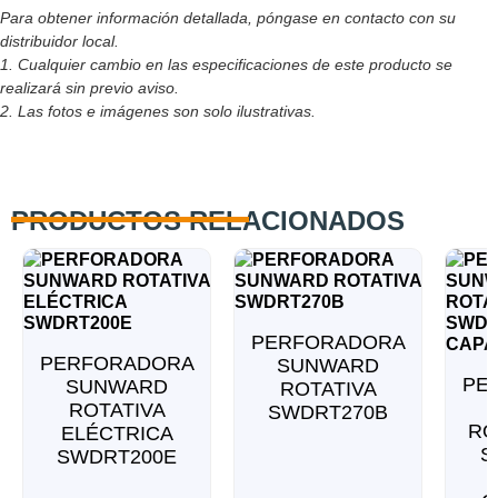
Para obtener información detallada, póngase en contacto con su
distribuidor local.
1. Cualquier cambio en las especificaciones de este producto se
realizará sin previo aviso.
2. Las fotos e imágenes son solo ilustrativas.
PRODUCTOS RELACIONADOS
PERFORADORA
PERFORADORA
SUNWARD
PE
SUNWARD
ROTATIVA
ROTATIVA
SWDRT270B
RO
ELÉCTRICA
S
SWDRT200E