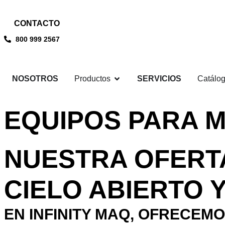
CONTACTO
800 999 2567
NOSOTROS
Productos
SERVICIOS
Catálo
EQUIPOS PARA M
NUESTRA OFERTA
CIELO ABIERTO
EN INFINITY MAQ, OFRECEM