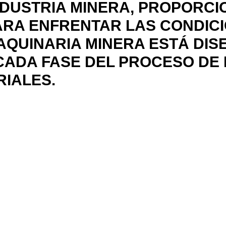
NDUSTRIA MINERA, PROPORC
ARA ENFRENTAR LAS CONDIC
AQUINARIA MINERA ESTÁ DI
CADA FASE DEL PROCESO DE
IALES.