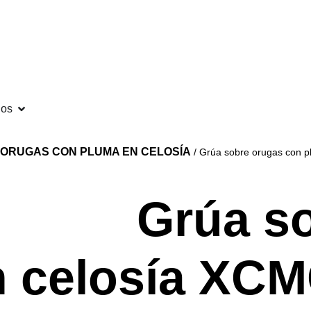
gos
ORUGAS CON PLUMA EN CELOSÍA
/ Grúa sobre orugas con 
Grúa s
n celosía XC