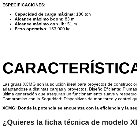
ESPECIFICACIONES:
Capacidad de carga máxima:
180
ton
Alcance máximo boom:
83
m
Alcance máximo con jib:
51
m
Peso operativo:
153,000
kg
CARACTERÍSTIC
Las grúas XCMG son la solución ideal para proyectos de construcción
adaptándose a distintas cargas y proyectos. Diseño Eficiente: Plumas
última generación que aseguran un funcionamiento suave y respetuoso 
Compromiso con la Seguridad: Dispositivos de monitoreo y control qu
XCMG: Donde la potencia se encuentra con la eficiencia y la seg
¿Quieres la ficha técnica de modelo XL