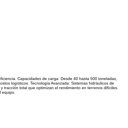
eficiencia. Capacidades de carga: Desde 40 hasta 500 toneladas,
ostos logísticos. Tecnología Avanzada: Sistemas hidráulicos de
racción total que optimizan el rendimiento en terrenos difíciles.
l equipo.