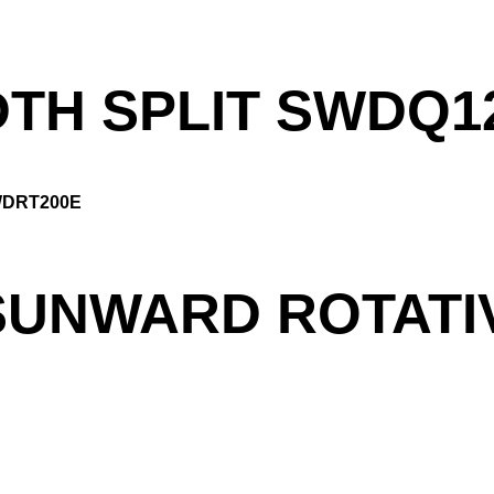
TH SPLIT SWDQ1
UNWARD ROTATIV