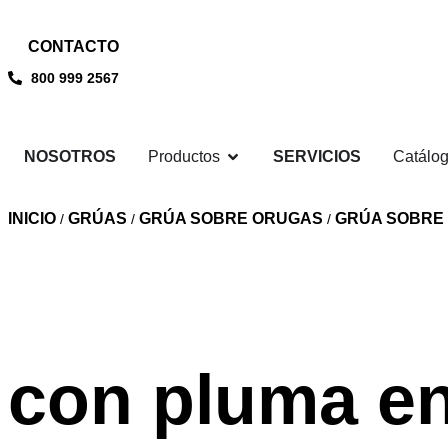
CONTACTO
800 999 2567
NOSOTROS
Productos
SERVICIOS
Catálo
INICIO
GRÚAS
GRÚA SOBRE ORUGAS
GRÚA SOBRE 
/
/
/
con pluma e