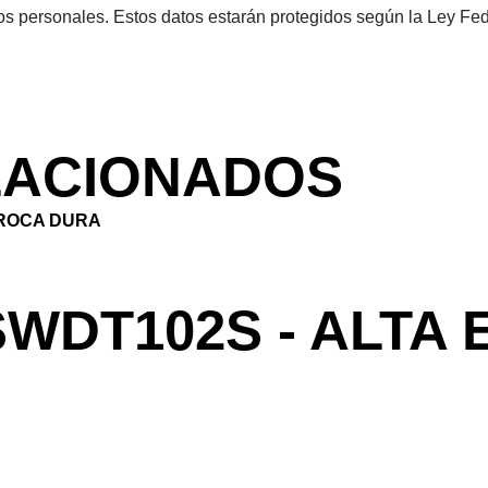
s personales. Estos datos estarán protegidos según la Ley Fe
LACIONADOS
DT102S - ALTA E