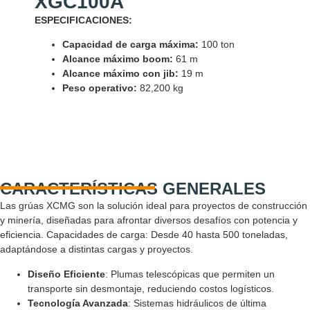
XGC100A
ESPECIFICACIONES:
Capacidad de carga máxima:
100
ton
Alcance máximo boom:
61
m
Alcance máximo con jib:
19
m
Peso operativo:
82,200
kg
CARACTERÍSTICAS GENERALES
Las grúas XCMG son la solución ideal para proyectos de construcción
y minería, diseñadas para afrontar diversos desafíos con potencia y
eficiencia. Capacidades de carga: Desde 40 hasta 500 toneladas,
adaptándose a distintas cargas y proyectos.
Diseño Eficiente
: Plumas telescópicas que permiten un
transporte sin desmontaje, reduciendo costos logísticos.
Tecnología Avanzada
: Sistemas hidráulicos de última