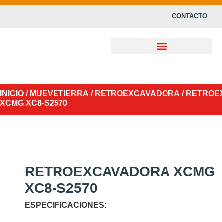
CONTACTO
INICIO
/
MUEVETIERRA
/
RETROEXCAVADORA
/ RETRO
XCMG XC8-S2570
RETROEXCAVADORA XCMG
XC8-S2570
ESPECIFICACIONES: