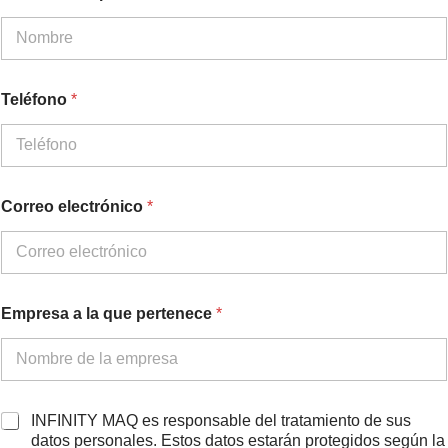
Teléfono
*
Correo electrónico
*
Empresa a la que pertenece
*
p
A
INFINITY MAQ es responsable del tratamiento de sus
e
c
datos personales. Estos datos estarán protegidos según la
r