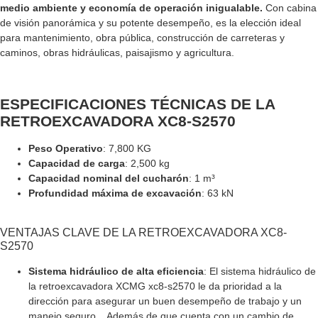
medio ambiente y economía de operación inigualable.
Con cabina
de visión panorámica y su potente desempeño, es la elección ideal
para mantenimiento, obra pública, construcción de carreteras y
caminos, obras hidráulicas, paisajismo y agricultura.
ESPECIFICACIONES TÉCNICAS DE LA
RETROEXCAVADORA XC8-S2570
Peso Operativo
: 7,800 KG
Capacidad de carga
: 2,500 kg
Capacidad nominal del cucharón
: 1 m³
Profundidad máxima de excavación
: 63 kN
VENTAJAS CLAVE DE LA RETROEXCAVADORA XC8-
S2570
Sistema hidráulico de alta eficiencia
: El sistema hidráulico de
la retroexcavadora XCMG xc8-s2570 le da prioridad a la
dirección para asegurar un buen desempeño de trabajo y un
manejo seguro, . Además de que cuenta con un cambio de