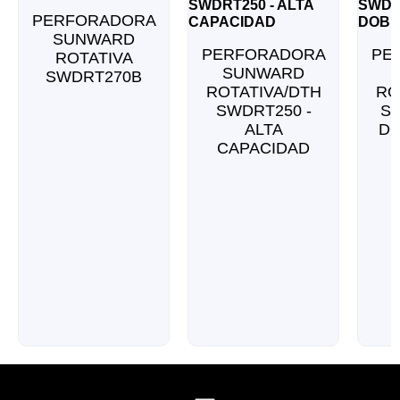
PERFORADORA
SUNWARD
PERFORADORA
PE
ROTATIVA
SUNWARD
SWDRT270B
ROTATIVA/DTH
RO
SWDRT250 -
SW
ALTA
D
CAPACIDAD