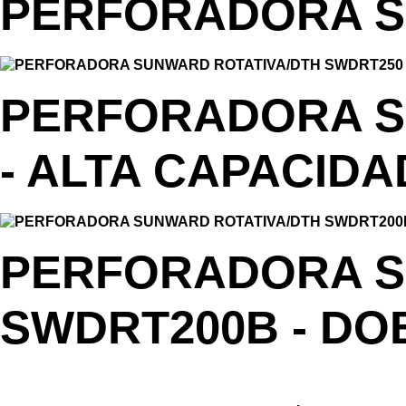
PERFORADORA S
PERFORADORA S
- ALTA CAPACIDA
PERFORADORA S
SWDRT200B - D