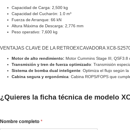
Capacidad de Carga: 2,500 kg
Capacidad del Cucharón: 1.0 m³
Fuerza de Arranque: 66 kN
Altura Máxima de Descarga: 2,776 mm
Peso operativo: 7,600 kg
VENTAJAS CLAVE DE LA RETROEXCAVADORA XC8-S257
Motor de alto rendimiento:
Motor Cummins Stage III, QSF3.8 
Transmisión y tren de fuerza optimizado
: Transmisión especi
Sistema de bomba dual inteligente
: Optimiza el flujo según 
Cabina segura y ergonómica
: Cabina ROPS/FOPS que cumple 
¿Quieres la ficha técnica de modelo XC
c
Nombre completo
*
o
m