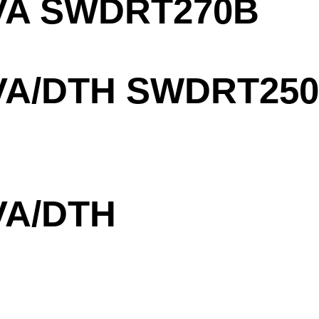
A SWDRT270B
A/DTH SWDRT250
A/DTH