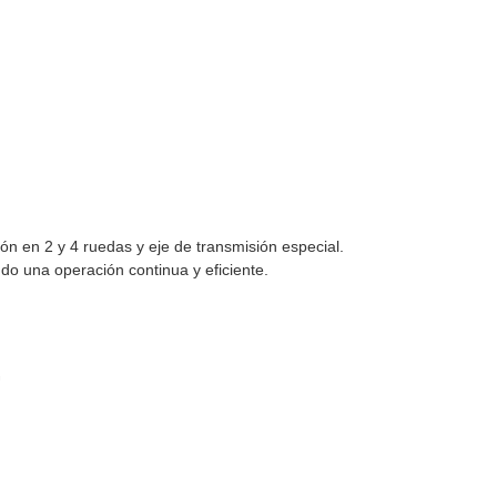
n en 2 y 4 ruedas y eje de transmisión especial.
o una operación continua y eficiente.
.