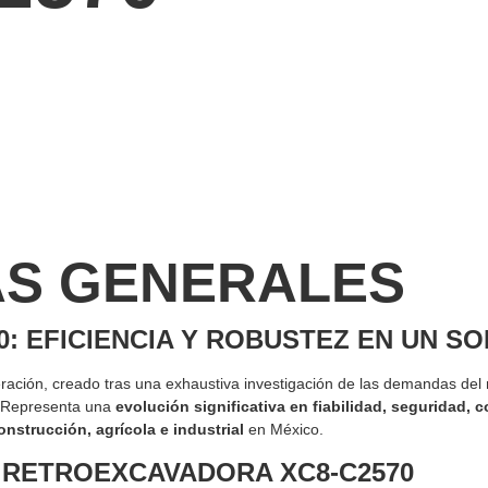
AS GENERALES
: EFICIENCIA Y ROBUSTEZ EN UN S
ación, creado tras una exhaustiva investigación de las demandas del
s. Representa una
evolución significativa en fiabilidad, seguridad
onstrucción, agrícola e industrial
en México.
A RETROEXCAVADORA XC8-C2570