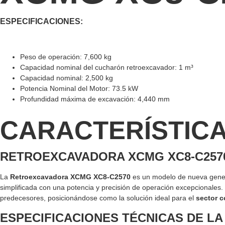
ESPECIFICACIONES:
Peso de operación: 7,600 kg
Capacidad nominal del cucharón retroexcavador: 1 m³
Capacidad nominal: 2,500 kg
Potencia Nominal del Motor: 73.5 kW
Profundidad máxima de excavación: 4,440 mm
CARACTERÍSTIC
RETROEXCAVADORA XCMG XC8-C2570
La
Retroexcavadora XCMG XC8-C2570
es un modelo de nueva gener
simplificada con una potencia y precisión de operación excepcionale
predecesores, posicionándose como la solución ideal para el
sector c
ESPECIFICACIONES TÉCNICAS DE L