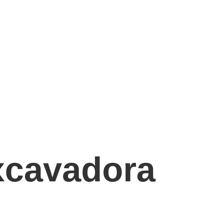
xcavadora