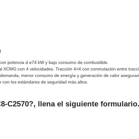
0
con potencia d e74 kW y bajo consumo de combustible.
al XCMG con 4 velocidades. Tracción 4×4 con conmutación entre tracció
la demanda, menor consumo de energía y generación de calor asegurand
con los estándares de seguridad más altos.
8-C2570?, llena el siguiente formulario