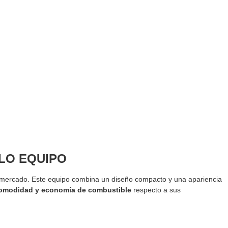
OLO EQUIPO
 mercado. Este equipo combina un diseño compacto y una apariencia
, comodidad y economía de combustible
respecto a sus