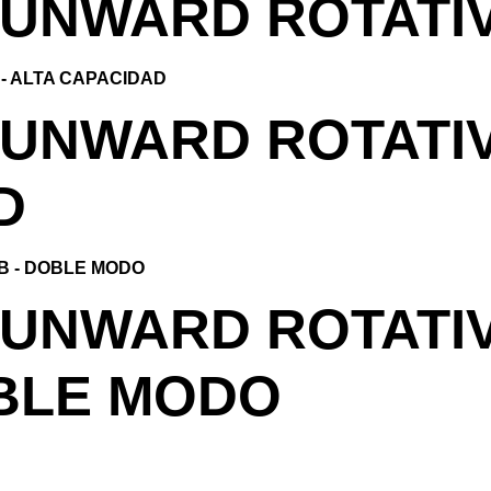
UNWARD ROTATIV
UNWARD ROTATIV
D
UNWARD ROTATIV
OBLE MODO