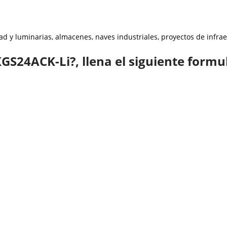
ad y luminarias, almacenes, naves industriales, proyectos de infrae
GS24ACK-Li?, llena el siguiente formul