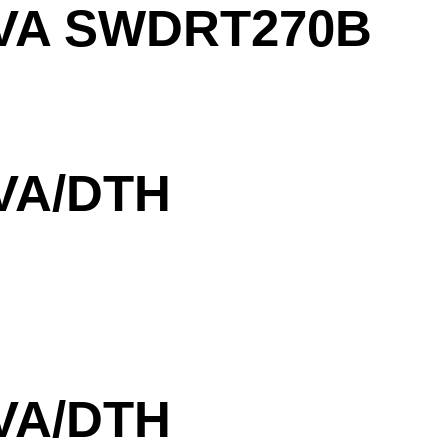
VA SWDRT270B
VA/DTH
VA/DTH