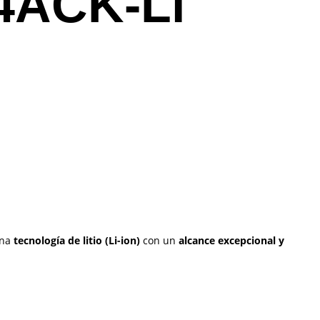
4ACK-Li
ina
tecnología de litio (Li-ion)
con un
alcance excepcional y