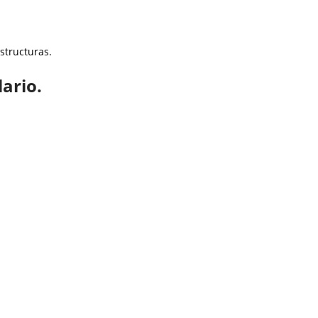
structuras.
ario.