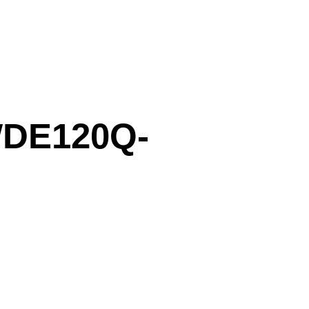
DE120Q-