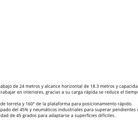
rabajo de 24 metros y alcance horizontal de 18.3 metros y capacid
 trabajar en interiores, gracias a su carga rápida se reduce el tie
° de torreta y 160° de la plataforma para posicionamiento rápido.
epado del 45% y neumáticos industriales para superar pendientes c
idad de 45 grados para adaptarse a superficies difíciles.