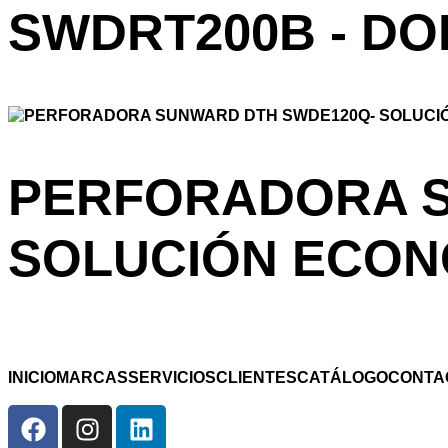
SWDRT200B - D
PERFORADORA S
SOLUCIÓN ECON
INICIO
MARCAS
SERVICIOS
CLIENTES
CATÁLOGO
CONTA