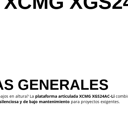
s XCMG XGS2
AS GENERALES
ajos en altura? La
plataforma articulada XCMG XGS24AC-Li
comb
 silenciosa y de bajo mantenimiento
para proyectos exigentes.