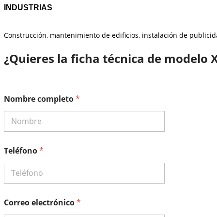
INDUSTRIAS
Construcción, mantenimiento de edificios, instalación de publicid
¿Quieres la ficha técnica de modelo X
Nombre completo
*
Teléfono
*
p
Correo electrónico
*
e
r