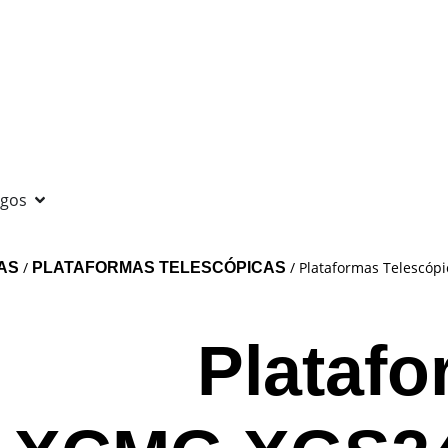
ogos
/
/ Plataformas Telescóp
AS
PLATAFORMAS TELESCÓPICAS
Plataf