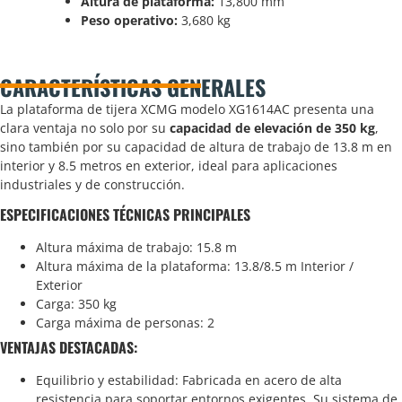
Altura de plataforma:
13,800 mm
Peso operativo:
3,680 kg
CARACTERÍSTICAS GENERALES
La plataforma de tijera XCMG modelo XG1614AC presenta una
clara ventaja no solo por su
capacidad de elevación de 350 kg
,
sino también por su capacidad de altura de trabajo de 13.8 m en
interior y 8.5 metros en exterior, ideal para aplicaciones
industriales y de construcción.
ESPECIFICACIONES TÉCNICAS PRINCIPALES
Altura máxima de trabajo: 15.8 m
Altura máxima de la plataforma: 13.8/8.5 m Interior /
Exterior
Carga: 350 kg
Carga máxima de personas: 2
VENTAJAS DESTACADAS:
Equilibrio y estabilidad: Fabricada en acero de alta
resistencia para soportar entornos exigentes. Su sistema de