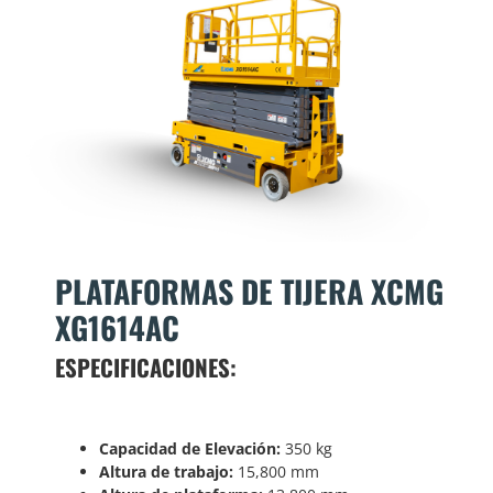
PLATAFORMAS DE TIJERA XCMG
XG1614AC
ESPECIFICACIONES:
Capacidad de Elevación:
350 kg
Altura de trabajo:
15,800 mm