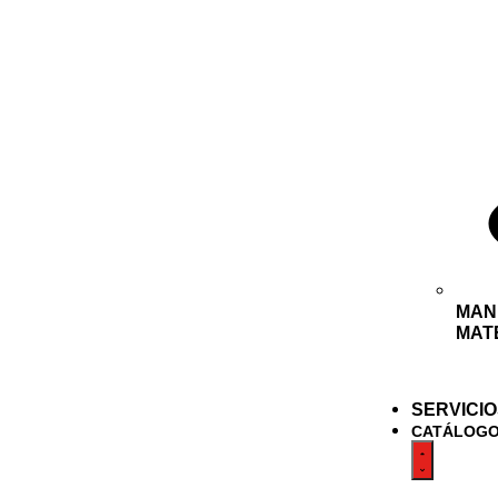
MAN
MAT
SERVICI
CATÁLOG