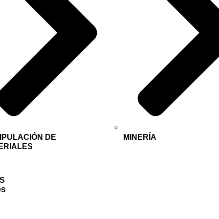
IPULACIÓN DE
MINERÍA
ERIALES
OS
OS