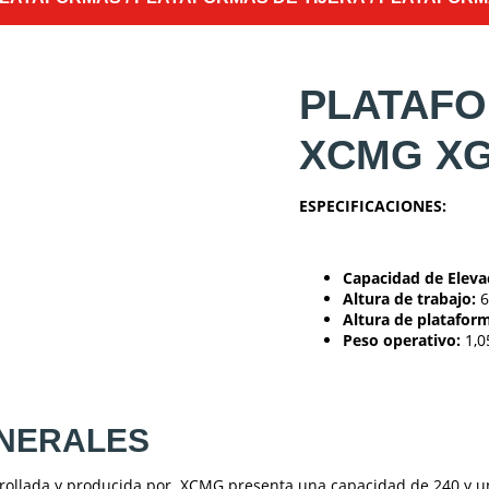
PLATAFO
XCMG XG
ESPECIFICACIONES:
Capacidad de Eleva
Altura de trabajo:
6
Altura de platafor
Peso operativo:
1,0
ENERALES
rollada y producida por XCMG presenta una capacidad de 240 y u