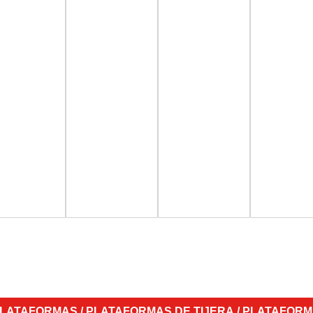
LATAFORMAS
/
PLATAFORMAS DE TIJERA
/ PLATAFORM