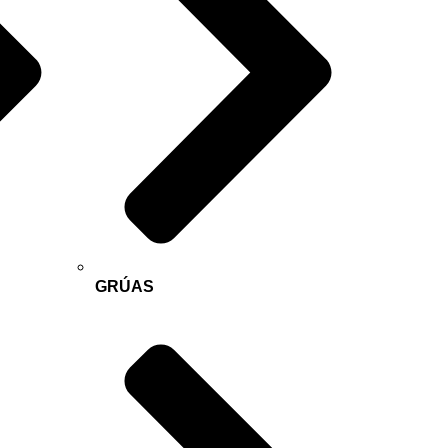
GRÚAS