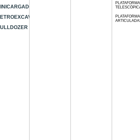
PLATAFORM
INICARGADOR
TELESCÓPIC
PLATAFORM
ETROEXCAVADORA
ARTICULADA
ULLDOZER