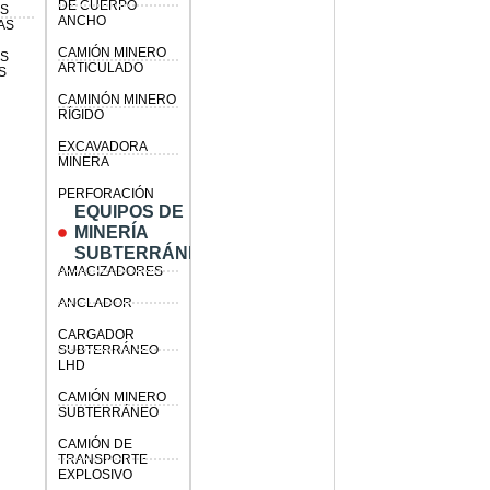
DE CUERPO
AS
ANCHO
AS
CAMIÓN MINERO
AS
ARTICULADO
S
CAMINÓN MINERO
RÍGIDO
EXCAVADORA
MINERA
PERFORACIÓN
EQUIPOS DE
MINERÍA
SUBTERRÁNEA
AMACIZADORES
ANCLADOR
CARGADOR
SUBTERRÁNEO
LHD
CAMIÓN MINERO
SUBTERRÁNEO
CAMIÓN DE
TRANSPORTE
EXPLOSIVO