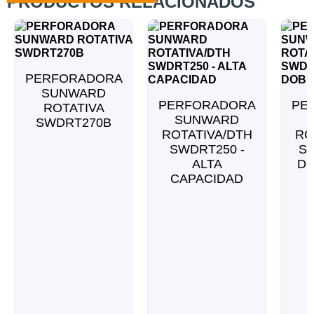
PRODUCTOS RELACIONADOS
PERFORADORA
SUNWARD
PERFORADORA
PE
ROTATIVA
SUNWARD
SWDRT270B
ROTATIVA/DTH
RO
SWDRT250 -
SW
ALTA
D
CAPACIDAD