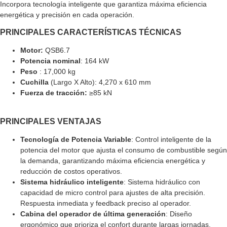
Incorpora tecnología inteligente que garantiza máxima eficiencia
energética y precisión en cada operación.
PRINCIPALES CARACTERÍSTICAS TÉCNICAS
Motor:
QSB6.7
Potencia nominal
: 164 kW
Peso
: 17,000 kg
Cuchilla
(Largo X Alto):
4,270 x 610
mm
Fuerza de tracción:
≥85 kN
PRINCIPALES VENTAJAS
Tecnología de Potencia Variable
: Control inteligente de la
potencia del motor que ajusta el consumo de combustible según
la demanda, garantizando máxima eficiencia energética y
reducción de costos operativos.
Sistema hidráulico inteligente
: Sistema hidráulico con
capacidad de micro control para ajustes de alta precisión.
Respuesta inmediata y feedback preciso al operador.
Cabina del operador de última generación
: Diseño
ergonómico que prioriza el confort durante largas jornadas.