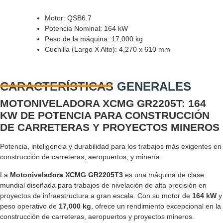
Motor: QSB6.7
Potencia Nominal: 164 kW
Peso de la máquina: 17,000 kg
Cuchilla (Largo X Alto):
4,270 x 610
mm
CARACTERÍSTICAS GENERALES
MOTONIVELADORA XCMG GR2205T:
164
KW DE POTENCIA PARA CONSTRUCCIÓN
DE CARRETERAS Y PROYECTOS MINEROS
Potencia, inteligencia y durabilidad para los trabajos más exigentes en
construcción de carreteras, aeropuertos, y minería.
La
Motoniveladora XCMG GR2205T3
es una máquina de clase
mundial diseñada para trabajos de nivelación de alta precisión en
proyectos de infraestructura a gran escala. Con su motor de
164 kW
y
peso operativo de
17,000 kg
, ofrece un rendimiento excepcional en la
construcción de carreteras, aeropuertos y proyectos mineros.