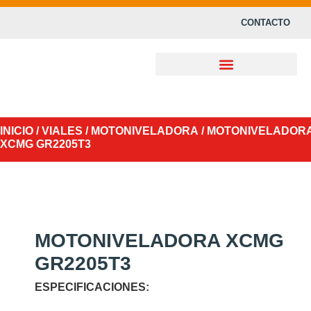
CONTACTO
INICIO
/
VIALES
/
MOTONIVELADORA
/ MOTONIVELADOR
XCMG GR2205T3
MOTONIVELADORA XCMG
GR2205T3
ESPECIFICACIONES: