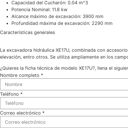
Capacidad del Cucharón: 0.04 m^3
Potencia Nominal: 11.8 kw
Alcance máximo de excavación: 3900 mm
Profundidad máxima de excavación: 2290 mm
Características generales
La excavadora hidráulica XE17U, combinada con accesorios
elevación, entro otros. Se utiliza ampliamente en los campo
¿Quieres la ficha técnica de modelo XE17U?, llena el siguie
Nombre completo
*
a Teléfono
Teléfono
*
electrónico
Correo electrónico
*