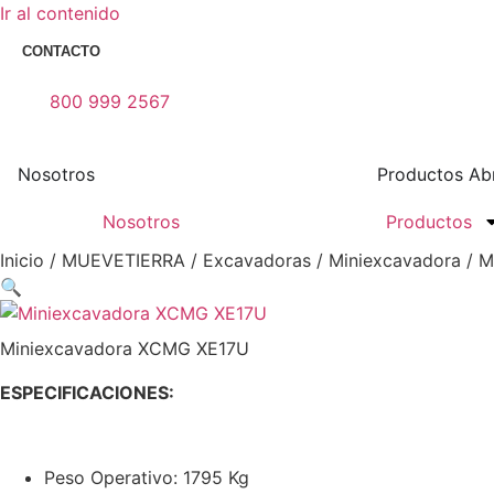
Ir al contenido
CONTACTO
800 999 2567
Nosotros
Productos
Ab
Nosotros
Productos
Inicio
/
MUEVETIERRA
/
Excavadoras
/
Miniexcavadora
/ M
🔍
Miniexcavadora XCMG XE17U
ESPECIFICACIONES:
Peso Operativo: 1795 Kg