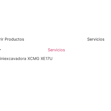
rir Productos
Servicios
Servicios
iniexcavadora XCMG XE17U