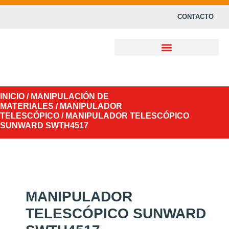
CONTACTO
INICIO
/
MANIPULACIÓN DE
MATERIALES
/
MANIPULADOR
TELESCÓPICO
/ MANIPULADOR TELESCÓPICO
SUNWARD SWTH4517
MANIPULADOR
TELESCÓPICO SUNWARD