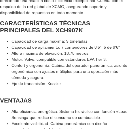
ofreciendo una relación costo-eficiencia excepcional. Cuenta con el
respaldo de la red global de XCMG, asegurando soporte y
disponibilidad de repuestos en todo momento.
CARACTERÍSTICAS TÉCNICAS
PRINCIPALES DEL XCH907K
Capacidad de carga máxima: 9 toneladas
Capacidad de apilamiento: 7 contendores de 8’6″, 6 de 9’6″
Altura máxima de elevación: 18.78 metros
Motor: Volvo, compatible con estándares EPA Tier 3.
Confort y ergonomía: Cabina del operador panorámica, asiento
ergonómico con ajustes múltiples para una operación más
cómoda y segura.
Eje de transmisión: Kessler.
VENTAJAS
Alta eficiencia energética: Sistema hidráulico con función «Load
Sensing» que redice el consumo de combustible.
Excelente visibilidad: Cabina panorámica con diseño