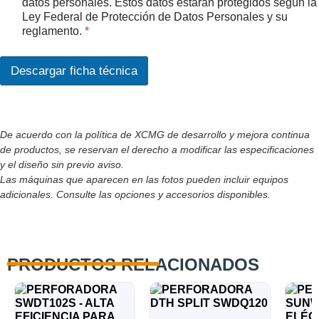
c
datos personales. Estos datos estarán protegidos según la
A
u
Ley Federal de Protección de Datos Personales y su
c
e
reglamento.
*
u
r
e
d
r
o
Descargar ficha técnica
d
R
o
G
p
P
e
D
r
De acuerdo con la política de XCMG de desarrollo y mejora continua
*
t
de productos, se reservan el derecho a modificar las especificaciones
e
y el diseño sin previo aviso.
n
Las máquinas que aparecen en las fotos pueden incluir equipos
e
adicionales. Consulte las opciones y accesorios disponibles.
c
e
PRODUCTOS RELACIONADOS