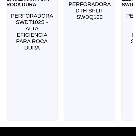
PERFORADORA
DTH SPLIT
PERFORADORA
PE
SWDQ120
SWDT102S -
ALTA
EFICIENCIA
E
PARA ROCA
S
DURA