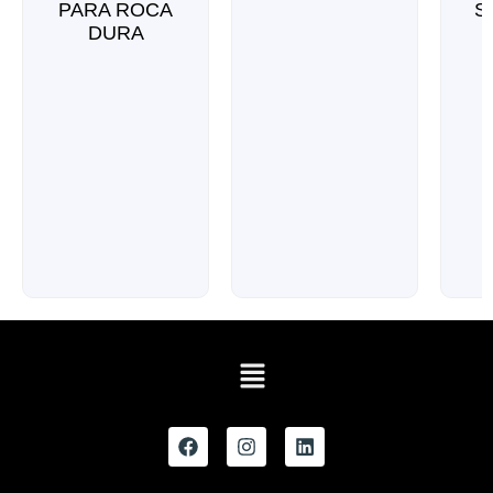
PARA ROCA
S
DURA