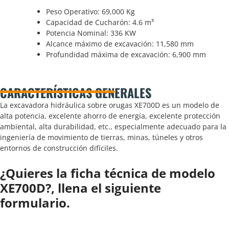
Peso Operativo:
69,000
Kg
Capacidad de Cucharón:
4.6
m³
Potencia Nominal:
336
KW
Alcance máximo de excavación:
11,580
mm
Profundidad máxima de excavación:
6,900
mm
CARACTERÍSTICAS GENERALES
La excavadora hidráulica sobre orugas
XE700D
es un modelo de
alta potencia, excelente ahorro de energía, excelente protección
ambiental, alta durabilidad, etc., especialmente adecuado para la
ingeniería de movimiento de tierras, minas, túneles y otros
entornos de construcción difíciles.
¿Quieres la ficha técnica de modelo
XE700D?, llena el siguiente
formulario.