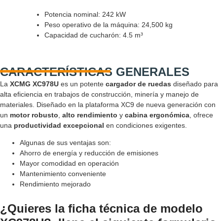
Potencia nominal: 242 kW
Peso operativo de la máquina:
24,500
kg
Capacidad de cucharón: 4.5 m³
CARACTERÍSTICAS GENERALES
La
XCMG XC978U
es un potente
cargador de ruedas
diseñado para
alta eficiencia en trabajos de construcción, minería y manejo de
materiales. Diseñado en la plataforma XC9 de nueva generación con
un
motor robusto
,
alto rendimiento
y
cabina ergonómica
, ofrece
una
productividad excepcional
en condiciones exigentes.
Algunas de sus ventajas son:
Ahorro de energía y reducción de emisiones
Mayor comodidad en operación
Mantenimiento conveniente
Rendimiento mejorado
¿Quieres la ficha técnica de modelo