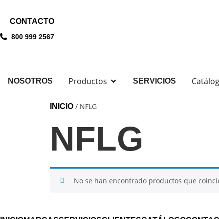
CONTACTO
800 999 2567
Productos
Catálo
NOSOTROS
SERVICIOS
/ NFLG
INICIO
NFLG
No se han encontrado productos que coincid