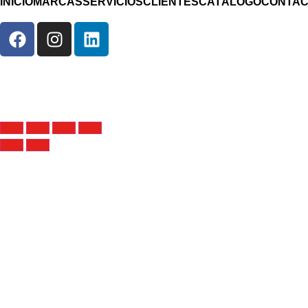
INICIO
MARCAS
SERVICIOS
CLIENTES
CATÁLOGO
CONTA