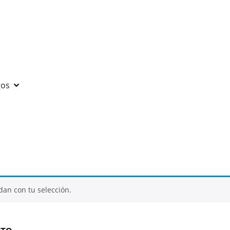
gos
an con tu selección.